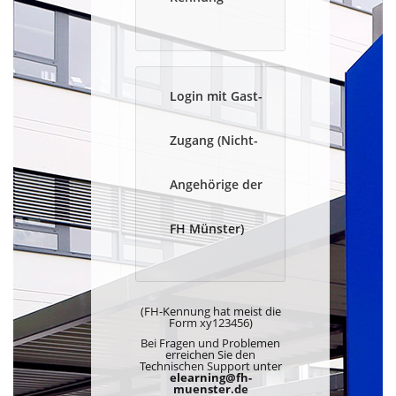
Login mit Gast-
Zugang (Nicht-
Angehörige der
FH Münster)
(FH-Kennung hat meist die
Form xy123456)
Bei Fragen und Problemen
erreichen Sie den
Technischen Support unter
elearning@fh-
muenster.de