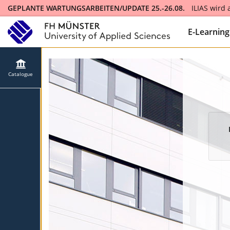
GEPLANTE WARTUNGSARBEITEN/UPDATE 25.-26.08.
ILIAS wird
ILIAS will be updated to version 10 and will not be available fo
E-Learnin
Catalogue