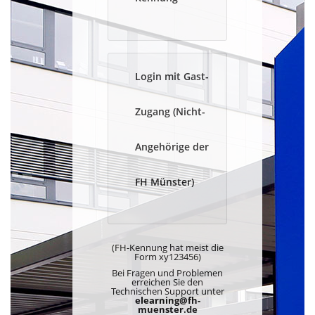
Login mit Gast-
Zugang (Nicht-
Angehörige der
FH Münster)
(FH-Kennung hat meist die
Form xy123456)
Bei Fragen und Problemen
erreichen Sie den
Technischen Support unter
elearning@fh-
muenster.de