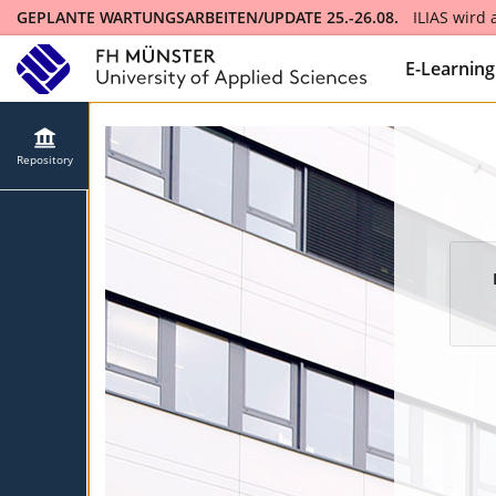
GEPLANTE WARTUNGSARBEITEN/UPDATE 25.-26.08.
ILIAS wird
ILIAS will be updated to version 10 and will not be available fo
E-Learnin
Repository