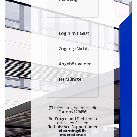
Login mit Gast-
Zugang (Nicht-
Angehörige der
FH Münster)
(FH-Kennung hat meist die
Form xy123456)
Bei Fragen und Problemen
erreichen Sie den
Technischen Support unter
elearning@fh-
muenster.de