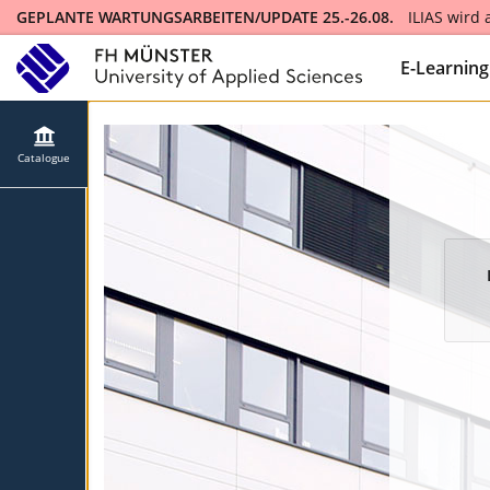
GEPLANTE WARTUNGSARBEITEN/UPDATE 25.-26.08.
ILIAS wird
ILIAS will be updated to version 10 and will not be available fo
E-Learnin
Catalogue