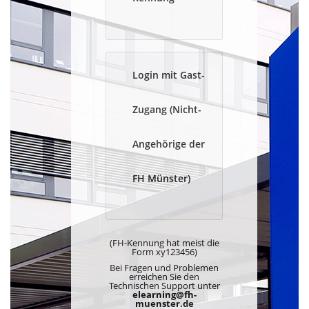
Login mit Gast-
Zugang (Nicht-
Angehörige der
FH Münster)
(FH-Kennung hat meist die
Form xy123456)
Bei Fragen und Problemen
erreichen Sie den
Technischen Support unter
elearning@fh-
muenster.de