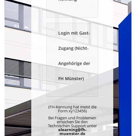
Login mit Gast-
Zugang (Nicht-
Angehörige der
FH Münster)
(FH-Kennung hat meist die
Form xy123456)
Bei Fragen und Problemen
erreichen Sie den
Technischen Support unter
elearning@fh-
muenster.de