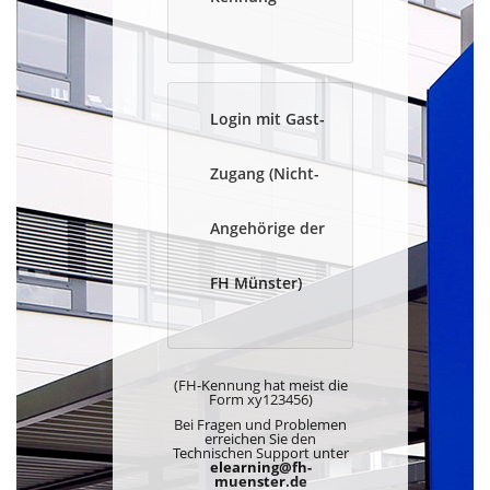
Login mit Gast-
Zugang (Nicht-
Angehörige der
FH Münster)
(FH-Kennung hat meist die
Form xy123456)
Bei Fragen und Problemen
erreichen Sie den
Technischen Support unter
elearning@fh-
muenster.de